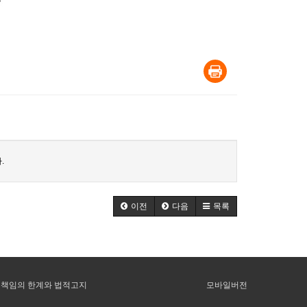
.
이전
다음
목록
책임의 한계와 법적고지
모바일버전