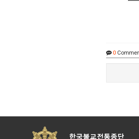
0
Commen