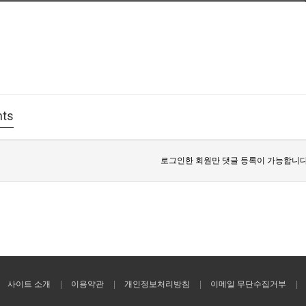
ts
로그인한 회원만 댓글 등록이 가능합니다
사이트 소개
이용약관
개인정보처리방침
이메일 무단수집거부