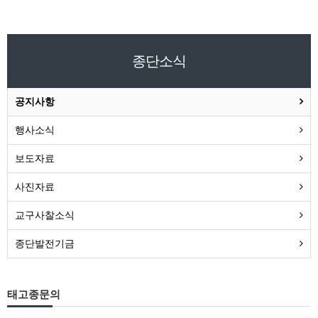
종단소식
공지사항
행사소식
보도자료
사진자료
교구사찰소식
종단발전기금
태고종문의