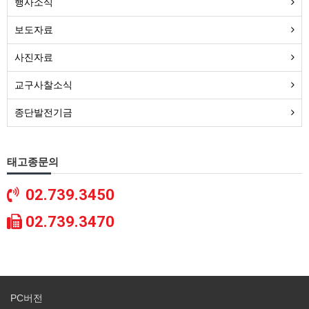
행사소식
보도자료
사진자료
교구사찰소식
종단발전기금
태고종문의
02.739.3450
02.739.3470
PC버전