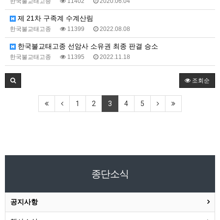
한국불교태고종
11402
2020.06.04
제 21차 구족계 수계산림
한국불교태고종
11399
2022.08.08
한국불교태고종 선암사 소유권 최종 판결 승소
한국불교태고종
11395
2022.11.18
조회순
1
2
3
4
5
종단소식
공지사항