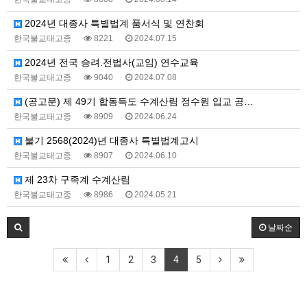
2024년 대종사 특별법계 품서식 및 연찬회
한국불교태고종
8221
2024.07.15
2024년 전국 승려.전법사(교임) 연수교육
한국불교태고종
9040
2024.07.08
(공고문) 제 49기 합동득도 수계산림 정수원 입교 공…
한국불교태고종
8909
2024.06.24
불기 2568(2024)년 대종사 특별법계고시
한국불교태고종
8907
2024.06.10
제 23차 구족계 수계산림
한국불교태고종
8986
2024.05.21
날짜순
1
2
3
4
5