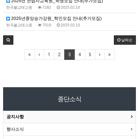
2025년 전법사교육원_학생모집 안내(추가모집)
한국불교태고종
7282
2025.02.10
2025년중앙승가강원_학인모집 안내(추가모집)
한국불교태고종
7019
2025.02.10
날짜순
1
2
3
4
5
종단소식
공지사항
행사소식