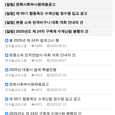
[알림]
문화사회부사원채용공고
[알림]
제 50기 합동득도 수계산림 정수원 입교 공고
[알림]
본종 소속 전국비구니 대회 개최 안내의 건
[알림]
2025년도 제 24차 구족계 수계산림 봉행의 건
봉 2025년 제 24차 법계고시 행
한국불교태고종
5689
2025.08.10
본종소속 전국전법사 대회 개최 안내의 건.
한국불교태고종
4141
2025.08.07
2025년 대종사 법계 특별전형
한국불교태고종
5010
2025.07.28
문화사회부사원채용공고
한국불교태고종
4972
2025.07.15
제 50기 합동득도 수계산림 정수원 입교 공고
한국불교태고종
6071
2025.07.13
2025년도 제 24차 구족계 수계산림 봉행의 건