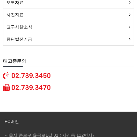
보도자료
사진자료
교구사찰소식
종단발전기금
태고종문의
02.739.3450
02.739.3470
PC버전
서울시 종로구 율곡로1길 31 ( 사간동 112번지)