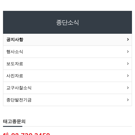
종단소식
공지사항
행사소식
보도자료
사진자료
교구사찰소식
종단발전기금
태고종문의