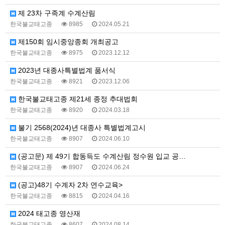
제 23차 구족계 수계산림
한국불교태고종
8985
2024.05.21
제150회 임시중앙종회 개최공고
한국불교태고종
8975
2023.12.12
2023년 대종사특별법계 품서식
한국불교태고종
8921
2023.12.06
한국불교태고종 제21세 종정 추대법회
한국불교태고종
8920
2024.03.18
불기 2568(2024)년 대종사 특별법계고시
한국불교태고종
8907
2024.06.10
(공고문) 제 49기 합동득도 수계산림 정수원 입교 공…
한국불교태고종
8907
2024.06.24
(공고)48기 수계자 2차 연수교육>
한국불교태고종
8815
2024.04.16
2024 태고종 영산재
한국불교태고종
8607
2024.08.14