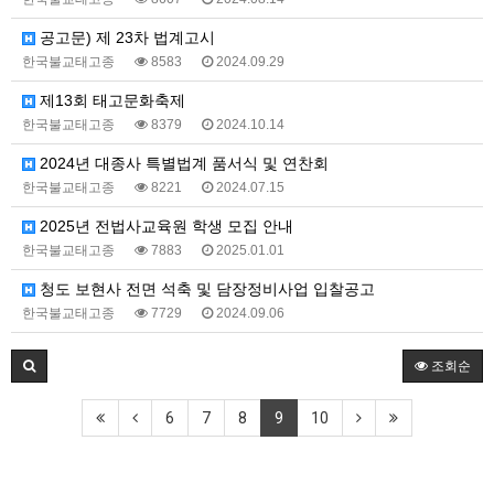
공고문) 제 23차 법계고시
한국불교태고종
8583
2024.09.29
제13회 태고문화축제
한국불교태고종
8379
2024.10.14
2024년 대종사 특별법계 품서식 및 연찬회
한국불교태고종
8221
2024.07.15
2025년 전법사교육원 학생 모집 안내
한국불교태고종
7883
2025.01.01
청도 보현사 전면 석축 및 담장정비사업 입찰공고
한국불교태고종
7729
2024.09.06
조회순
6
7
8
9
10