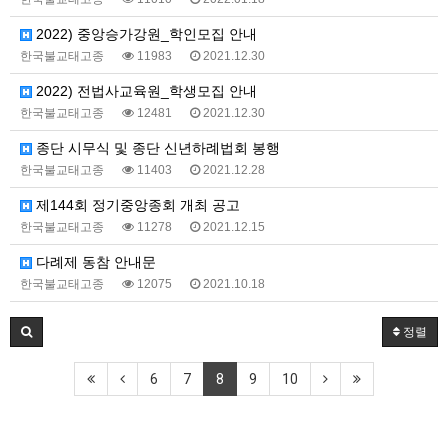
2022) 중앙승가강원_학인모집 안내
한국불교태고종
11983
2021.12.30
2022) 전법사교육원_학생모집 안내
한국불교태고종
12481
2021.12.30
종단 시무식 및 종단 신년하례법회 봉행
한국불교태고종
11403
2021.12.28
제144회 정기중앙종회 개최 공고
한국불교태고종
11278
2021.12.15
다례제 동참 안내문
한국불교태고종
12075
2021.10.18
정렬
6
7
8
9
10