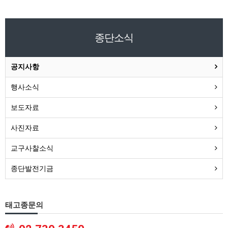
종단소식
공지사항
행사소식
보도자료
사진자료
교구사찰소식
종단발전기금
태고종문의