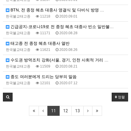
BTN, 전 종정 혜초 대종사 영결식 및 다비식 방영 …
한국불교태고종
11218
2020.09.01
긴급공지-코로나19로 전 종정 혜초 대종사 빈소 일반불…
한국불교태고종
11171
2020.08.28
태고종 전 종정 혜초 대종사 열반
한국불교태고종
11621
2020.08.26
수도권 방역조치 강화(서울, 경기, 인천 사회적 거리 …
한국불교태고종
11509
2020.08.21
종도 여러분에게 드리는 당부의 말씀
한국불교태고종
12101
2020.07.12
정렬
11
12
13