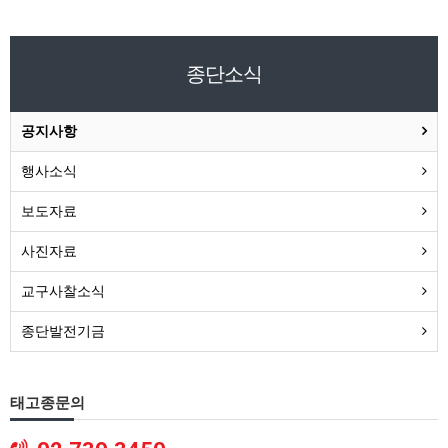
종단소식
공지사항
행사소식
보도자료
사진자료
교구사찰소식
종단발전기금
태고종문의