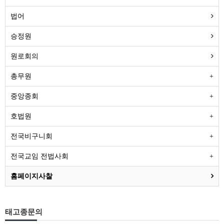
법어
승정원
원로회의
총무원
중앙종회
호법원
전국비구니회
전국교임 전법사회
홈페이지사찰
태고종문의