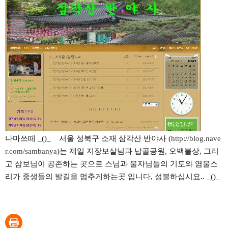
나마쓰떼 _()_ 서울 성북구 소재 삼각산 반야사 (
http://blog.nave
r.com/sambanya
)는 제일 지장보살님과 납골공원, 오백불상, 그리
고 삼보님이 공존하는 곳으로 스님과 불자님들의 기도와 염불소
리가 중생들의 발길을 멈추게하는곳 입니다, 성불하십시요.. _()_