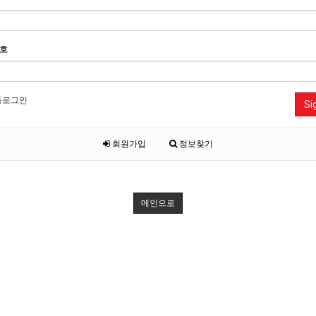
호
동로그인
Si
회원가입
정보찾기
메인으로