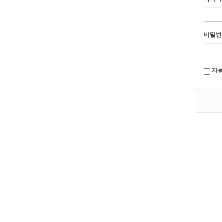
비밀번
자