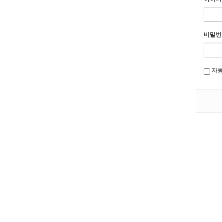
비밀번
자