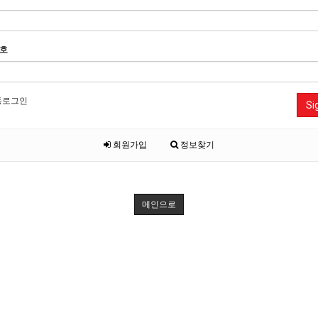
호
동로그인
Si
회원가입
정보찾기
메인으로