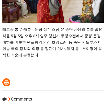
태고종 총무원(총무원장 상진 스님)은 종단 차원의 봉축 법요
식을 5월 5일 오후 2시 양주 청련사 무량수전에서 종정 운경
예하를 비롯한 원로회의 의장 호명 스님 등 종단 지도부와 이
헌승 국회 정각회 회장 등 정관계 인사, 불자 등 1천여명이 참
석한 가운데 봉행했다.
0
Comments