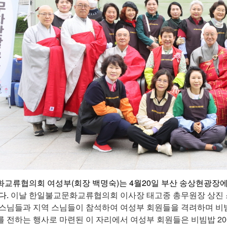
교류협의회 여성부(회장 백명숙)는 4월20일 부산 송상현광장에서
다.
이날 한일불교문화교류협의회 이사장
태고종 총무원장 상진
 스님들과 지역 스님들이 참석하여 여성부 회원들을 격려하며 비
를 전하는 행사로 마련된 이 자리에서 여성부 회원들은 비빔밥 