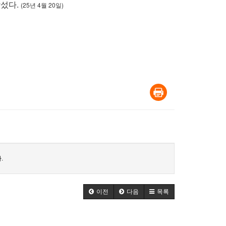
장섰다.
(25년 4월 20일)
.
이전
다음
목록