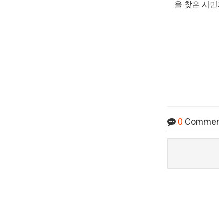
을 찾은 시민
0
Commen