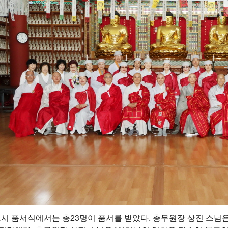
시 품서식에서는 총23명이 품서를 받았다. 총무원장 상진 스님은