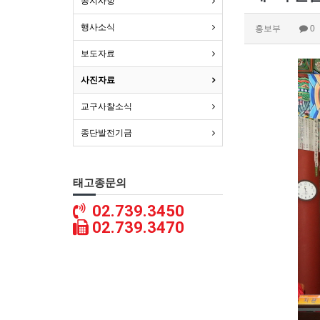
공지사항
행사소식
홍보부
0
보도자료
사진자료
교구사찰소식
종단발전기금
태고종문의
02.739.3450
02.739.3470