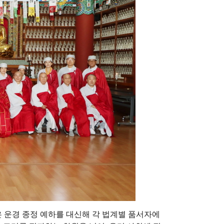
 운경 종정 예하를 대신해 각 법계별 품서자에