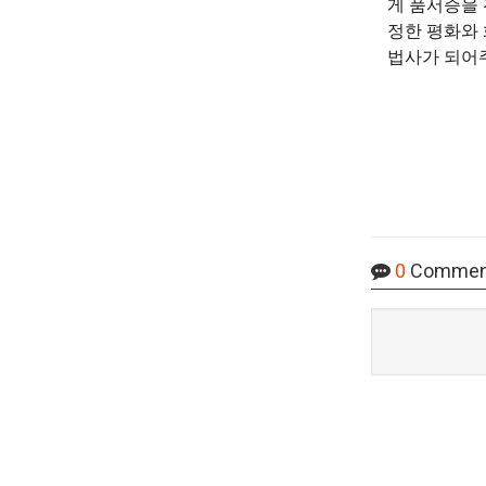
게 품서증을
정한 평화와 
법사가 되어
0
Commen