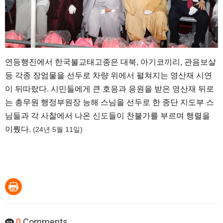
연등행진에서 한국불교태고종은 대북, 아기코끼리, 관음보살
등 각종 장엄물을 선두로 차량 위에서 펼쳐지는 영산재 시연
이 뒤따랐다. 시민들에게 큰 호응과 응원을 받은 영산재 뒤로
는 총무원 행정부원장 능해 스님을 선두로 한 종단 지도부 스
님들과 각 사찰에서 나온 신도들이 찬불가를 부르며 행렬을
이뤘다.
(24년 5월 11일)
0
Comments