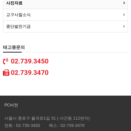
사진자료
교구사찰소식
종단발전기금
태고종문의
02.739.3450
02.739.3470
PC버전
서울시 종로구 율곡로1길 31 ( 사간동 112번지)
전화 :
02-739-3450
팩스 :
02-739-3470