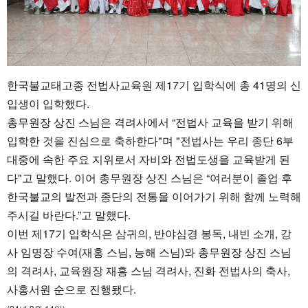
한국불교태고종 전법사교육원 제17기 입학식에 총 41명의 신
입생이 입학했다.
총무원장 상진 스님은 격려사에서 “전법사 교육을 받기 위해
입학한 것을 진심으로 축하한다"며 "전법사는 우리 종단 6부
대중에 속한 주요 지위로서 자비와 전법도생을 교육받게 된
다"고 말했다. 이어 총무원장 상진 스님은 “여러분이 졸업 후
한국불교의 발전과 종단의 전통을 이어가기 위해 함께 노력해
주시길 바란다.”고 말했다.
이번 제17기 입학식은 삼귀의, 반야심경 봉독, 내빈 소개, 강
사 임명장 수여(재홍 스님, 능해 스님)와 총무원장 상진 스님
의 격려사, 교육원장 재홍 스님 격려사, 진화 전법사의 축사,
사홍서원 순으로 진행됐다.