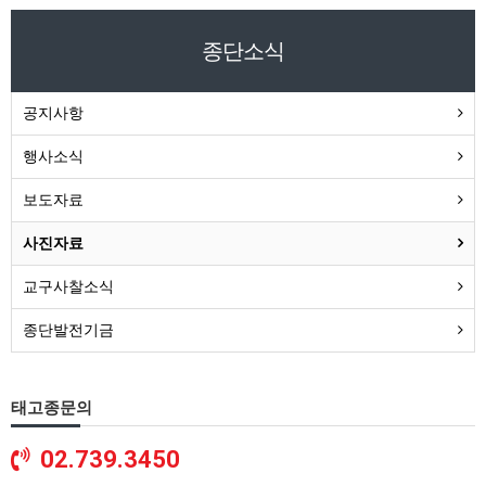
종단소식
공지사항
행사소식
보도자료
사진자료
교구사찰소식
종단발전기금
태고종문의
02.739.3450