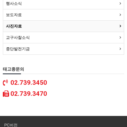
행사소식
보도자료
사진자료
교구사찰소식
종단발전기금
태고종문의
02.739.3450
02.739.3470
PC버전