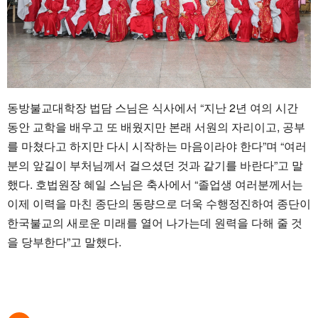
동방불교대학장 법담 스님은 식사에서 “지난 2년 여의 시간
동안 교학을 배우고 또 배웠지만 본래 서원의 자리이고, 공부
를 마쳤다고 하지만 다시 시작하는 마음이라야 한다”며 “여러
분의 앞길이 부처님께서 걸으셨던 것과 같기를 바란다”고 말
했다.
호법원장 혜일 스님은 축사에서 “졸업생 여러분께서는
이제 이력을 마친 종단의 동량으로 더욱 수행정진하여 종단이
한국불교의 새로운 미래를 열어 나가는데 원력을 다해 줄 것
을 당부한다”고 말했다.