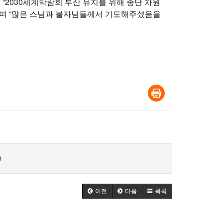
“2030세계박람회 부산 유치를 위해 종단 차원
”며 “많은 스님과 불자님들께서 기도해주셨음을
.
이전
다음
목록