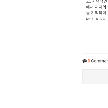
고, 지속적인
에서 지지와
늘 기억하며
(24년 1월 17일)
0
Commen