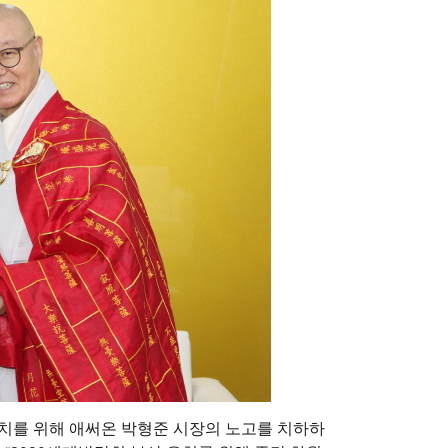
유치를 위해 애써온 박형준 시장의 노고를 치하하