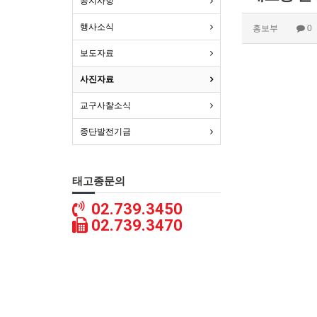
공지사항
행사소식
홍보부
0
보도자료
사진자료
교구사찰소식
종단발전기금
태고종문의
02.739.3450
02.739.3470