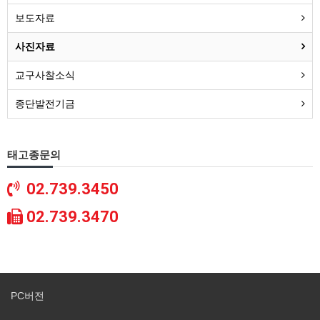
보도자료
사진자료
교구사찰소식
종단발전기금
태고종문의
02.739.3450
02.739.3470
PC버전