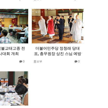
한국불교태고종 전
더불어민주당 정청래 당대
사대회 개최
표, 총무원장 상진 스님 예방
0
홍보부
0