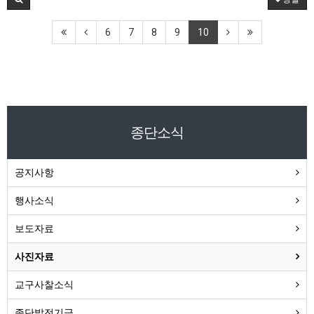
6
7
8
9
10
종단소식
공지사항
행사소식
보도자료
사진자료
교구사찰소식
종단발전기금