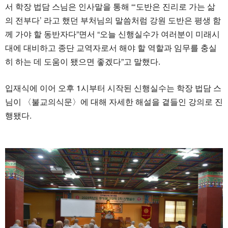
서 학장 법담 스님은 인사말을 통해 “‘도반은 진리로 가는 삶
의 전부다’ 라고 했던 부처님의 말씀처럼 강원 도반은 평생 함
께 가야 할 동반자다”면서 “오늘 신행실수가 여러분이 미래시
대에 대비하고 종단 교역자로서 해야 할 역할과 임무를 충실
히 하는 데 도움이 됐으면 좋겠다”고 말했다.
입재식에 이어 오후 1시부터 시작된 신행실수는 학장 법담 스
님이 〈불교의식문〉에 대해 자세한 해설을 곁들인 강의로 진
행됐다.