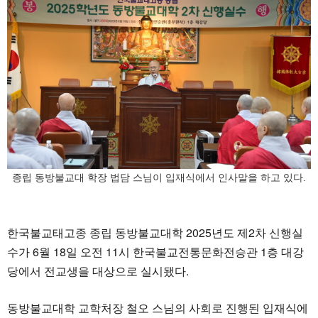
종립 동방불교대 학장 법담 스님이 입재식에서 인사말을 하고 있다.
한국불교태고종 종립 동방불교대학 2025년도 제2차 신행실
수가 6월 18일 오전 11시 한국불교전통문화전승관 1층 대강
당에서 전교생을 대상으로 실시됐다.
동방불교대학 교학처장 철오 스님의 사회로 진행된 입재식에