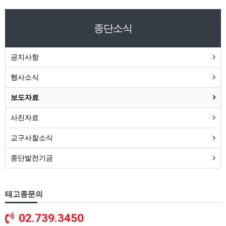
종단소식
공지사항
행사소식
보도자료
사진자료
교구사찰소식
종단발전기금
태고종문의
02.739.3450