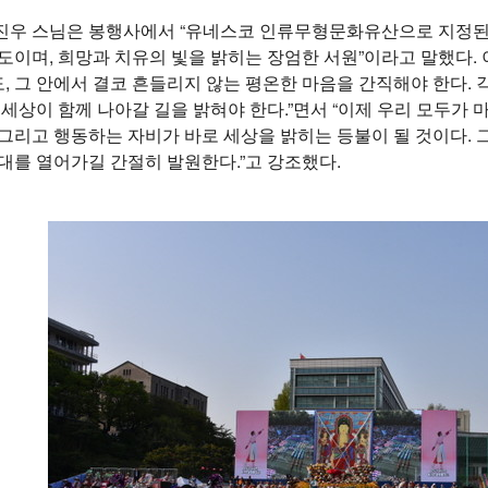
진우 스님은 봉행사에서 “유네스코 인류무형문화유산으로 지정된
도이며, 희망과 치유의 빛을 밝히는 장엄한 서원”이라고 말했다. 
 그 안에서 결코 흔들리지 않는 평온한 마음을 간직해야 한다. 
 세상이 함께 나아갈 길을 밝혀야 한다.”면서 “이제 우리 모두가 
그리고 행동하는 자비가 바로 세상을 밝히는 등불이 될 것이다. 그
대를 열어가길 간절히 발원한다.”고 강조했다.