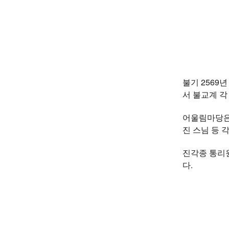
불기 2569
서 불교계 각
어울림마당은
진 스님 등 
진각종 통리원
다.