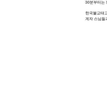
30분부터는
한국불교태고
계자 스님들과