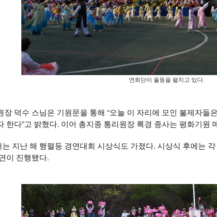
연희단이 율동을 펼치고 있다.
장 덕수 스님은 기원문을 통해 “오늘 이 자리에 모인 불제자들은
 한다”고 밝혔다. 이어 총지종 통리원장 록경 종사는 평화기원 
 지난 해 행렬등 경연대회 시상식도 가졌다. 시상식 후에는 각
연이 진행됐다.