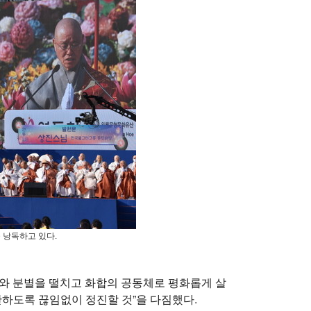
 낭독하고 있다.
와 분별을 떨치고 화합의 공동체로 평화롭게 살
안하도록 끊임없이 정진할 것”을 다짐했다.