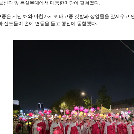
 보신각 앞 특설무대에서 대동한마당이 펼쳐졌다.
종은 지난 해와 마찬가지로 태고종 깃발과 장엄물을 앞세우고 연등
 신도들이 손에 연등을 들고 행진에 동참했다.