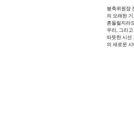
봉축위원장 
의 오래된 기
흔들릴지라도,
우리, 그리고
따뜻한 시선 
의 새로운 시