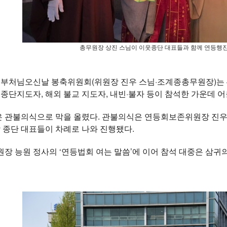
총무원장 상진 스님이 이웃종단 대표들과 함께 연등행진
년 부처님오신날 봉축위원회(위원장 진우 스님·조계종총무원장)는 4
 종단지도자, 해외 불교 지도자, 내빈·불자 등이 참석한 가운데 
 관불의식으로 막을 올렸다. 관불의식은 연등회보존위원장 진우
각 종단 대표들이 차례로 나와 진행됐다.
장 능원 정사의 ‘연등법회 여는 말씀’에 이어 참석 대중은 삼귀