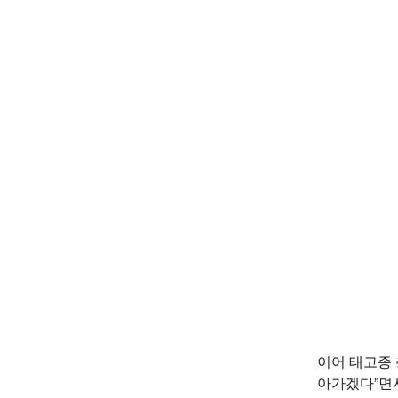
이어 태고종
아가겠다”면서