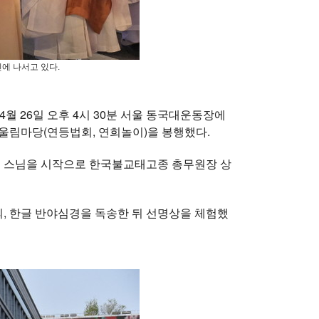
에 나서고 있다.
월 26일 오후 4시 30분 서울 동국대운동장에
어울림마당(연등법회, 연희놀이)을 봉행했다.
 스님을 시작으로 한국불교태고종 총무원장 상
의, 한글 반야심경을 독송한 뒤 선명상을 체험했