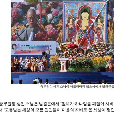
총무원장 상진 스님이 어울림마당 법요식에서 발원문을
 총무원장 상진 스님은 발원문에서 “일체가 하나임을 깨달아 시비
 “고통받는 세상의 모든 인연들이 마음의 자비로 온 세상이 평