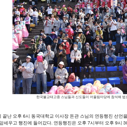
한국불교태고종 스님들과 신도들이 어울림마당에 참석해 법요
끝난 오후 6시 동국대학교 이사장 돈관 스님의 연등행진 선언을
앞세우고 행진에 들어갔다. 연등행진은 오후 7시부터 오후 9시 