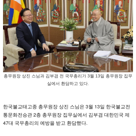
총무원장 상진 스님과 김부겸 전 국무총리가 3월 13일 총무원장 집무
실에서 환담하고 있다.
한국불교태고종 총무원장 상진 스님은 3월 13일 한국불교전
통문화전승관 2층 총무원장 집무실에서 김부겸 대한민국 제
47대 국무총리의 예방을 받고 환담했다.