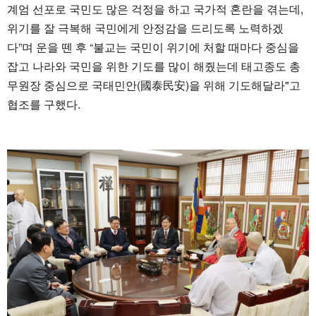
계엄 선포로 국민도 많은 걱정을 하고 국가적 혼란을 겪는데,
위기를 잘 극복해 국민에게 안정감을 드리도록 노력하겠
다”며 운을 뗀 후 “불교는 국민이 위기에 처할 때마다 중심을
잡고 나라와 국민을 위한 기도를 많이 해줬는데 태고종도 총
무원장 중심으로 국태민안(國泰民安)을 위해 기도해달라"고
협조를 구했다.