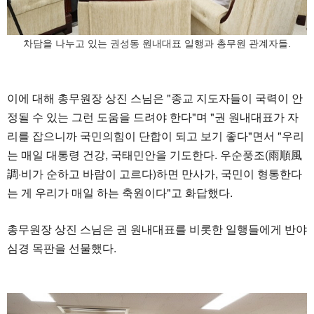
차담을 나누고 있는 권성동 원내대표 일행과 총무원 관계자들.
이에 대해 총무원장 상진 스님은 "종교 지도자들이 국력이 안
정될 수 있는 그런 도움을 드려야 한다"며 "권 원내대표가 자
리를 잡으니까 국민의힘이 단합이 되고 보기 좋다"면서 "우리
는 매일 대통령 건강, 국태민안을 기도한다. 우순풍조(雨順風
調·비가 순하고 바람이 고르다)하면 만사가, 국민이 형통한다
는 게 우리가 매일 하는 축원이다"고 화답했다.
총무원장 상진 스님은 권 원내대표를 비롯한 일행들에게 반야
심경 목판을 선물했다.