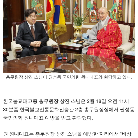
총무원장 상진 스님이 권성동 국민의힘 원내대표와 환담하고 있다.
한국불교태고종 총무원장 상진 스님은 2월 18일 오전 11시
30분쯤 한국불교전통문화전승관 2층 총무원장실에서 권성동
국민의힘 원내대표 예방을 받고 환담했다.
권 원내대표는 총무원장 상진 스님을 예방한 자리에서 “비상