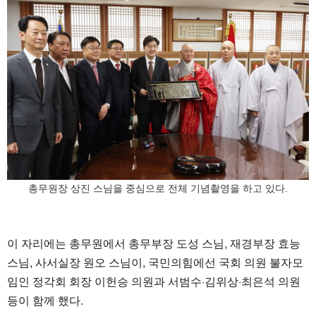
총무원장 상진 스님을 중심으로 전체 기념촬영을 하고 있다.
이 자리에는 총무원에서 총무부장 도성 스님, 재경부장 효능
스님, 사서실장 원오 스님이, 국민의힘에선 국회 의원 불자모
임인 정각회 회장 이헌승 의원과 서범수·김위상·최은석 의원
등이 함께 했다.