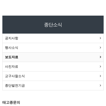
종단소식
공지사항
행사소식
보도자료
사진자료
교구사찰소식
종단발전기금
태고종문의