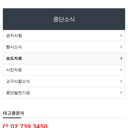
종단소식
공지사항
행사소식
보도자료
사진자료
교구사찰소식
종단발전기금
태고종문의
02.739.3450