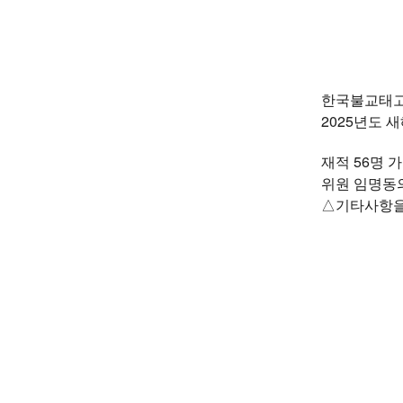
한국불교태고
2025년도 
재적 56명 
위원 임명동의
△기타사항을