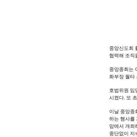
중앙신도회 
협력해 조직
중앙종회는 
화부장 월타
호법위원 임명
시켰다. 또 
이날 중앙종
하는 행사를
암에서 개최해
중단없이 지속