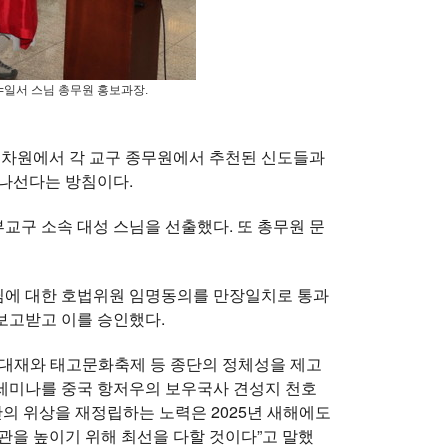
=일서 스님 총무원 홍보과장.
 차원에서 각 교구 종무원에서 추천된 신도들과
 나선다는 방침이다.
구 소속 대성 스님을 선출했다. 또 총무원 문
스님에 대한 호법위원 임명동의를 만장일치로 통과
 보고받고 이를 승인했다.
산대재와 태고문화축제 등 종단의 정체성을 제고
세미나를 중국 항저우의 보우국사 견성지 천호
의 위상을 재정립하는 노력은 2025년 새해에도
관을 높이기 위해 최선을 다할 것이다”고 말했