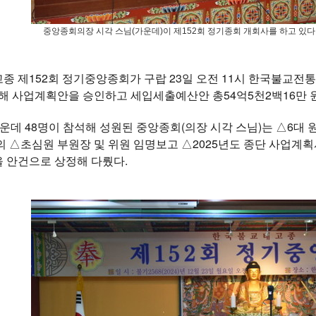
중앙종회의장 시각 스님(가운데)이 제152회 정기종회 개회사를 하고 있다.
종 제152회 정기중앙종회가 구랍 23일 오전 11시 한국불교전
새해 사업계획안을 승인하고 세입세출예산안 총54억5천2백16만 
가운데 48명이 참석해 성원된 중앙종회(의장 시각 스님)는 △6대
 △초심원 부원장 및 위원 임명보고 △2025년도 종단 사업계획서
 안건으로 상정해 다뤘다.