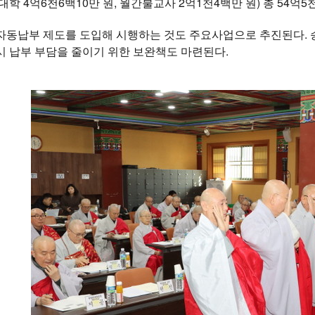
대학 4억6천6백10만 원, 월간불교사 2억1천4백만 원) 총 54억
자동납부 제도를 도입해 시행하는 것도 주요사업으로 추진된다.
 납부 부담을 줄이기 위한 보완책도 마련된다.