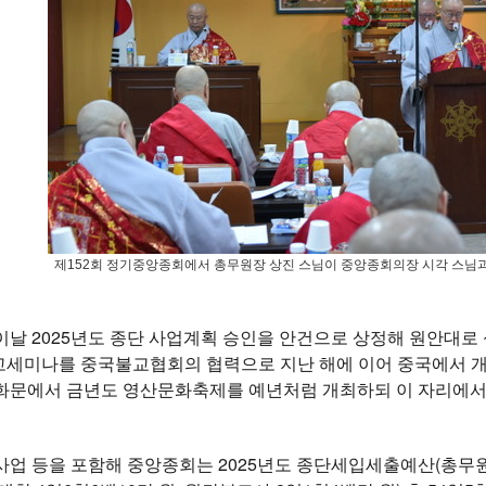
제152회 정기중앙종회에서 총무원장 상진 스님이 중앙종회의장 시각 스님과
날 2025년도 종단 사업계획 승인을 안건으로 상정해 원안대로
고세미나를 중국불교협회의 협력으로 지난 해에 이어 중국에서 개최
화문에서 금년도 영산문화축제를 예년처럼 개최하되 이 자리에
업 등을 포함해 중앙종회는 2025년도 종단세입세출예산(총무원 