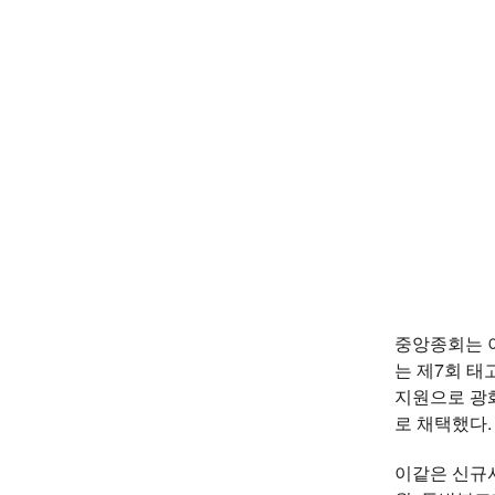
중앙종회는 이
는 제7회 태
지원으로 광
로 채택했다.
이같은 신규사