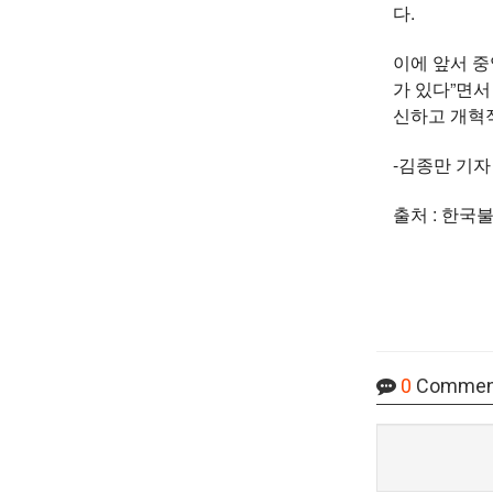
다.
이에 앞서 중
가 있다”면서
신하고 개혁
-김종만 기자
출처 : 한국
0
Commen