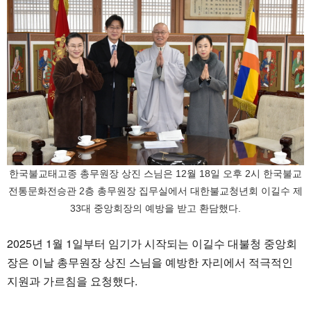
한국불교태고종 총무원장 상진 스님은 12월 18일 오후 2시 한국불교
전통문화전승관 2층 총무원장 집무실에서 대한불교청년회 이길수 제
33대 중앙회장의 예방을 받고 환담했다.
2025년 1월 1일부터 임기가 시작되는 이길수 대불청 중앙회
장은 이날 총무원장 상진 스님을 예방한 자리에서 적극적인
지원과 가르침을 요청했다.