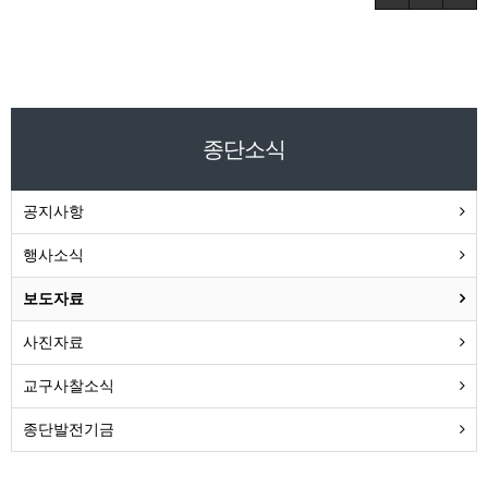
종단소식
공지사항
행사소식
보도자료
사진자료
교구사찰소식
종단발전기금