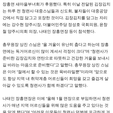
장흥면 새마을부녀회가 후원했다. 특히 이날 전달된 김장김치
는 하루 전 청련사 대중스님들과 신도회, 불자들이 대중공양
간에서 직접 담그고 포장한 것이다. 김장김치를 담그는 자리
에는 강수현 양주시장, 더불어민주당 정성호 국회의원, 윤창
철 양주시의회 의장, 나태인 장흥면장 등이 참석했다.
총무원장 상진 스님은 “올 겨울이 유난히 춥다고 하는데 장흥
면에는 독거어르신이 많이 계셔서 걱정이 크다”며 “청련사가
준비한 김장김치와 연탄으로 따뜻하고 건강한 겨울을 보내시
길 바라는 마음으로 준비했다”고 말했다. 총무원장 상진 스님
은 이어 “절에서 할 수 있는 것은 육바라밀뿐”이라며 “앞으로
도 항상 지역 내 취약계층 어르신들이 희망을 갖고 즐겁게 살
아갈 수 있도록 청련사가 함께 하겠다”고 말했다.
나태인 장흥면장은 이에 “올해 1월 면장으로 부임하면서 청련
사가 매년 지역 어르신들을 위해 많은 도움을 주고 있다는 것
을 알게 됐다”며 “어려운 이웃들이 청련사 덕분에 포근하게 겨