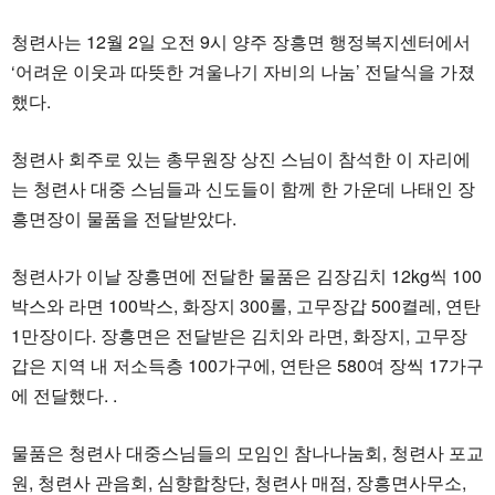
청련사는 12월 2일 오전 9시 양주 장흥면 행정복지센터에서
‘어려운 이웃과 따뜻한 겨울나기 자비의 나눔’ 전달식을 가졌
했다.
청련사 회주로 있는 총무원장 상진 스님이 참석한 이 자리에
는 청련사 대중 스님들과 신도들이 함께 한 가운데 나태인 장
흥면장이 물품을 전달받았다.
청련사가 이날 장흥면에 전달한 물품은 김장김치 12kg씩 100
박스와 라면 100박스, 화장지 300롤, 고무장갑 500켤레, 연탄
1만장이다. 장흥면은 전달받은 김치와 라면, 화장지, 고무장
갑은 지역 내 저소득층 100가구에, 연탄은 580여 장씩 17가구
에 전달했다. .
물품은 청련사 대중스님들의 모임인 참나나눔회, 청련사 포교
원, 청련사 관음회, 심향합창단, 청련사 매점, 장흥면사무소,