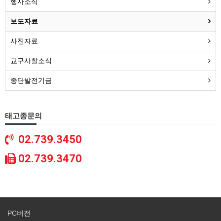
행사소식
보도자료
사진자료
교구사찰소식
종단발전기금
태고종문의
02.739.3450
02.739.3470
PC버전