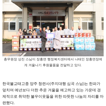
총무원장 상진 스님이 장흥면 행정복지센터에서 나태인 장흥면장에
게 겨울나기 후원물품을 전달하고 있다.
한국불교태고종 양주 청련사(주지대행 심곡 스님)는 한파가
덮치며 예년보다 더한 추운 겨울을 예고하고 있는 가운데 경
제적으로 취약한 불우이웃들을 위한 따뜻한 나눔의 자리를 마
련했다.