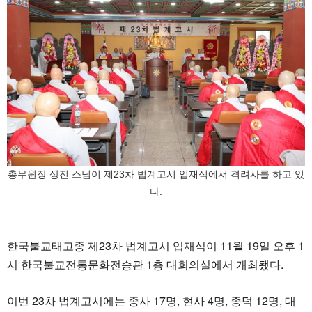
총무원장 상진 스님이 제23차 법계고시 입재식에서 격려사를 하고 있
다.
한국불교태고종 제23차 법계고시 입재식이 11월 19일 오후 1
시 한국불교전통문화전승관 1층 대회의실에서 개최됐다.
이번 23차 법계고시에는 종사 17명, 현사 4명, 종덕 12명, 대