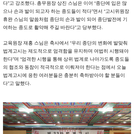
다”고 강조했다. 총무원장 상진 스님은 이어 “종단에 입은 많
으나 손과 발이 되고자 하는 종도들이 적다”면서 “고시위원장
휴완 스님의 말씀처럼 종단의 손과 발이 되어 종단발전에 기
여하는 종도로 활약해 주길 바란다”고 당부했다.
교육원장 재홍 스님은 축사에서 “우리 종단의 변화에 발맞춰
법계고시는 제도적으로 엄격함을 유지하며 여법히 시행돼야
한다”며 “엄격한 시행을 통해 상위 법계로 나아가도록 종도들
의 협조와 동참이 적극적으로 이뤄져야 한다는 점에서 오늘
법계고시에 응한 여러분들은 충분히 축하받아야 할 분들이
다”고 말했다.