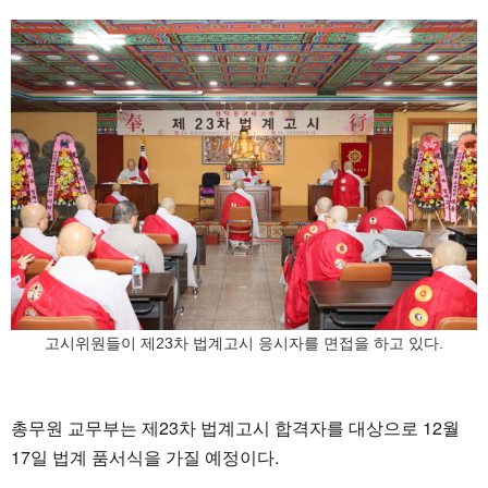
고시위원들이 제23차 법계고시 응시자를 면접을 하고 있다.
총무원 교무부는 제23차 법계고시 합격자를 대상으로 12월
17일 법계 품서식을 가질 예정이다.