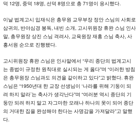
덕 12명, 중덕 18명, 선덕 8명으로 총 71명이 응시했다.
이날 법계고시 입재식은 총무원 교무부장 정안 스님의 사회로
삼귀의, 반야심경 봉독, 내빈 소개, 고시위원장 휴완 스님 인사
말, 총무원장 상진 스님 격려사, 교육원장 재홍 스님 축사, 사
홍서원 순으로 진행됐다.
고시위원장 휴완 스님은 인사말에서 “우리 종단의 법계고시
는 종법이 규정한 원칙대로 실시되는 게 옳다”며 “이러한 방침
은 총무원장 스님과도 의견을 같이하고 있다”고 밝혔다. 휴완
스님은 “1950년대 한 교장 선생님이 ‘나라를 위해 기둥이 되
려 하지 말라’는 축사가 생각난다”며 “여러분 역시 종단의 기
둥만 되려 하지 말고 자그마한 모래나 하나의 못이 되어 종단
의 거대한 집을 완성해야 한다는 사명감을 가져달라”고 말했
다.