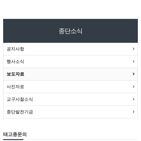
종단소식
공지사항
행사소식
보도자료
사진자료
교구사찰소식
종단발전기금
태고종문의