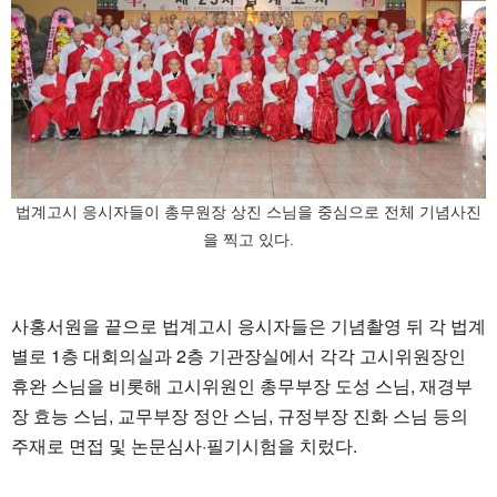
법계고시 응시자들이 총무원장 상진 스님을 중심으로 전체 기념사진
을 찍고 있다.
사홍서원을 끝으로 법계고시 응시자들은 기념촬영 뒤 각 법계
별로 1층 대회의실과 2층 기관장실에서 각각 고시위원장인
휴완 스님을 비롯해 고시위원인 총무부장 도성 스님, 재경부
장 효능 스님, 교무부장 정안 스님, 규정부장 진화 스님 등의
주재로 면접 및 논문심사·필기시험을 치렀다.