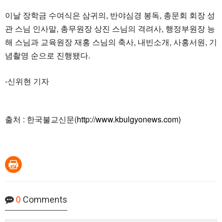
이날 장학금 수여식은 삼귀의, 반야심경 봉독, 총문회 회장 성
관 스님 인사말, 총무원장 상진 스님의 격려사, 행정부원장 능
해 스님과 교육원장 재홍 스님의 축사, 내빈소개, 사홍서원, 기
념촬영 순으로 진행됐다.
-신위현 기자
출처 : 한국불교신문(
http://www.kbulgyonews.com)
0
Comments