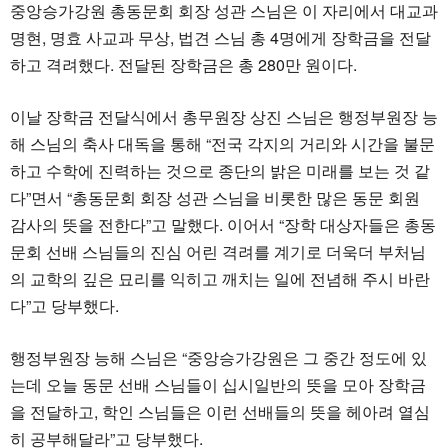
중앙승가강원 총동문회 회장 성관 스님은 이 자리에서 대교과
명현, 명효 사교과 무상, 법견 스님 총 4명에게 장학금을 전달
하고 격려했다. 전달된 장학금은 총 280만 원이다.
이날 장학금 전달식에서 총무원장 상진 스님은 행정부원장 능
해 스님의 축사 대독을 통해 “전국 각지의 거리와 시간을 불문
하고 수학에 진력하는 것으로 종단의 밝은 미래를 보는 것 같
다”면서 “총동문회 회장 성관 스님을 비롯한 많은 동문 회원
감사의 뜻을 전한다”고 말했다. 이어서 “장학 대상자들은 총동
문회 선배 스님들의 진심 어린 격려를 계기로 더욱더 부처님
의 교학의 깊은 묘리를 익히고 깨치는 일에 전념해 주시 바란
다”고 당부했다.
행정부원장 능해 스님은 “중앙승가강원은 그 중간 정도에 있
는데 오늘 동문 선배 스님들이 십시일반의 뜻을 모아 장학금
을 전달하고, 학인 스님들은 이런 선배들의 뜻을 헤아려 열심
히 공부해달라”고 당부했다.