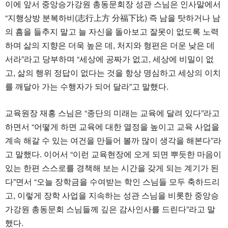
이에 앞서 중앙승가강원 총동문회장 성관 스님은 인사말에서
“지행상방 분복하비(志行上方 分福下比) 즉 남을 탓하거나 남
의 흠을 들추지 말고 늘 자신을 돌아보고 잘못이 없도록 노력
하며 삶의 지향은 더욱 높은 데, 처지와 형편은 더운 낮은 데
서라”라고 당부하며 “세상에 공짜가 없고, 세상에 비밀이 없
고, 삶의 행위 정답이 없다는 것을 항상 명심하고 세상의 이치
를 깨달아 가는 수행자가 되어 달라”고 말했다.
교육원장 재홍 스님은 “종단의 미래는 교육에 달려 있다”라고
하면서 “어떻게 하면 교육에 대한 열정을 높이고 교육 사업을
계속 해갈 수 있는 여건을 만들어 볼까 많이 생각을 해본다”라
고 말했다. 이어서 “이런 교육현장에 오게 되면 뿌듯한 마음이
있는 한편 스스로를 경책해 보는 시간을 갖게 되는 계기가 된
다”면서 “오늘 장학금을 수여받는 학인 스님들 모두 축하드리
고, 이렇게 장학 사업을 지속하는 성관 스님을 비롯한 중앙승
가강원 총동문회 스님들께 깊은 감사인사를 드린다”라고 말
했다.