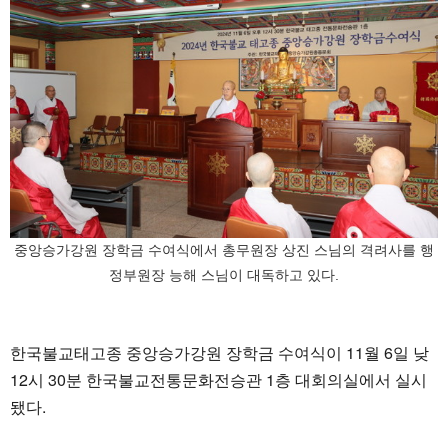
중앙승가강원 장학금 수여식에서 총무원장 상진 스님의 격려사를 행
정부원장 능해 스님이 대독하고 있다.
한국불교태고종 중앙승가강원 장학금 수여식이 11월 6일 낮
12시 30분 한국불교전통문화전승관 1층 대회의실에서 실시
됐다.