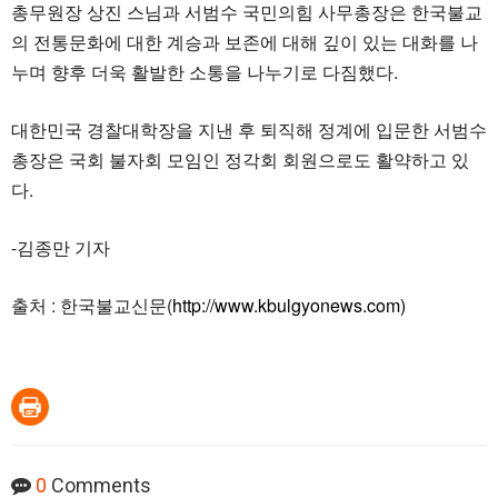
총무원장 상진 스님과 서범수 국민의힘 사무총장은 한국불교
의 전통문화에 대한 계승과 보존에 대해 깊이 있는 대화를 나
누며 향후 더욱 활발한 소통을 나누기로 다짐했다.
대한민국 경찰대학장을 지낸 후 퇴직해 정계에 입문한 서범수
총장은 국회 불자회 모임인 정각회 회원으로도 활약하고 있
다.
-김종만 기자
출처 : 한국불교신문(
http://www.kbulgyonews.com)
0
Comments