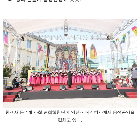
청련사 등 4개 사찰 연합합창단이 영산재 식전행사에서 음성공양을
펼치고 있다.