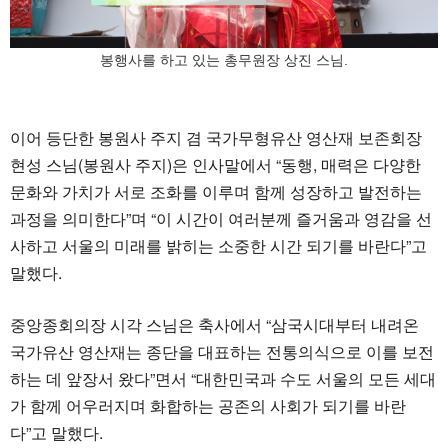
봉행사를 하고 있는 총무원장 상진 스님.
이어 등단한 봉원사 주지 겸 국가무형유산 영산재 보존회장
현성 스님(봉원사 주지)은 인사말에서 “동행, 매력은 다양한
문화와 가치가 서로 조화를 이루며 함께 성장하고 발전하는
과정을 의미한다”며 “이 시간이 여러분께 즐거움과 영감을 선
사하고 서울의 미래를 밝히는 소중한 시간 되기를 바란다”고
말했다.
중앙종회의장 시각 스님은 축사에서 “삼국시대부터 내려온
국가유산 영산재는 종단을 대표하는 전통의식으로 이를 보전
하는 데 앞장서 왔다”면서 “대한민국과 수도 서울의 모든 세대
가 함께 어우러지며 화합하는 공존의 사회가 되기를 바란
다”고 말했다.