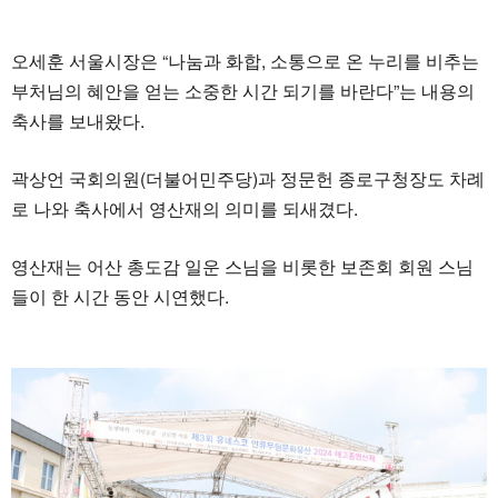
오세훈 서울시장은 “나눔과 화합, 소통으로 온 누리를 비추는
부처님의 혜안을 얻는 소중한 시간 되기를 바란다”는 내용의
축사를 보내왔다.
곽상언 국회의원(더불어민주당)과 정문헌 종로구청장도 차례
로 나와 축사에서 영산재의 의미를 되새겼다.
영산재는 어산 총도감 일운 스님을 비롯한 보존회 회원 스님
들이 한 시간 동안 시연했다.