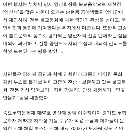
이번 행사는 부처님 당시 영산회상을 불교음악으로 재현한
‘영산재’를 많은 시민이 오가는 송현동 공예박물관 앞마당에
서 재연하며, 전통 불교문화에 대한 국민의 관심을 높이고, 국
민화합과 통합에 기여한다는 취지에서 마련됐다. 또한 태고종
이 불교문화의 정수로 평가되는 영산재의 전승 단체라는 점을
대외에 과시하고, 전통 종단으로서의 위상과 대외적 신뢰도를
한껏 드높였다는 평을 받았다.
시민들은 영산재 공연과 함께 진행한 태고종의 다양한 문화
체험 부스를 둘러보며 태고종이 전승・보존하고 있는 불교문
화 ‘전통 가사 입어보기’, ‘지화 만들기’, ‘단청 체험하기’, ‘연꽃
만들기’ 등을 체험했다.
중요무형문화재 제50호 영산재 장엄 이수자이자 경기도 무형
문화재 제63호 지화장 기능 보유자 석용 스님과 제자들이 운
영한 지화 체험 부스는 지화 재료 700개가 모자랄 정도로 인