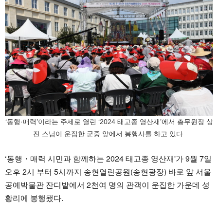
‘동행·매력’이라는 주제로 열린 ‘2024 태고종 영산재’에서 총무원장 상
진 스님이 운집한 군중 앞에서 봉행사를 하고 있다.
‘동행・매력 시민과 함께하는 2024 태고종 영산재'가 9월 7일
오후 2시 부터 5시까지 송현열린공원(송현광장) 바로 앞 서울
공예박물관 잔디밭에서 2천여 명의 관객이 운집한 가운데 성
황리에 봉행됐다.