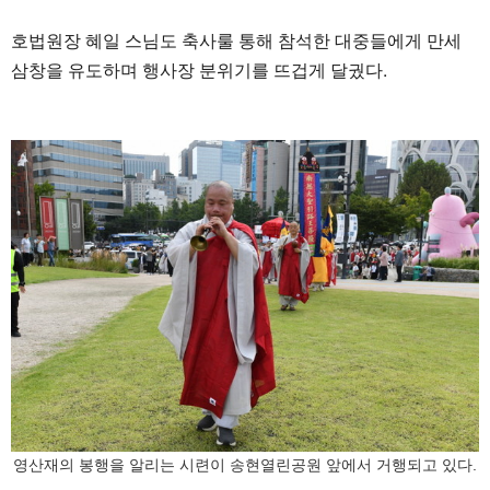
호법원장 혜일 스님도 축사룰 통해 참석한 대중들에게 만세
삼창을 유도하며 행사장 분위기를 뜨겁게 달궜다.
영산재의 봉행을 알리는 시련이 송현열린공원 앞에서 거행되고 있다.