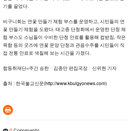
기를 끌었다.
비구니회는 연꽃 만들기 체험 부스를 운영하고, 시민들의 연
꽃 만들기 체험을 도왔다. 태고종 단청회에서 운영한 단청 체
험 부스도 스님들이 수비한 단청 안료를 활용해 컵받침, 작은
목함 등의 굿즈에 연꽃 문양 단청과 관음수주를 시민들이 직
접 전통 안료로 색칠해 보는 시간을 가졌다.
합동취재단=주간 승한ㆍ김종만 편집국장ㆍ신위현 기자
출처 : 한국불교신문(
http://www.kbulgyonews.com)
0
Comments