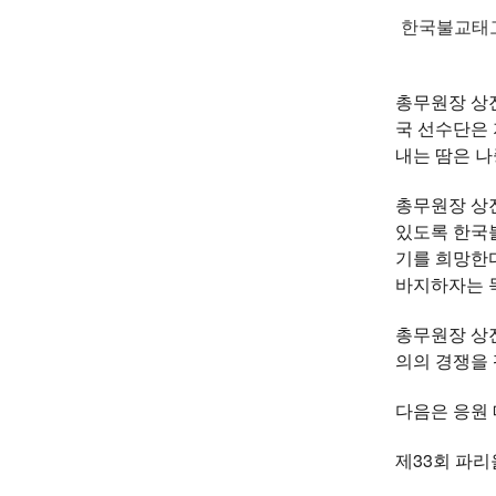
한국불교태고
총무원장 상
국 선수단은 
내는 땀은 나
총무원장 상
있도록 한국불
기를 희망한다
바지하자는 목
총무원장 상
의의 경쟁을 
다음은 응원 
제33회 파