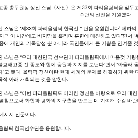
종 총무원장 상진 스님〈사진〉은 제33회 파리올림픽을 앞두고 
수단의 선전을 기원했다.
진 스님은 ‘제33회 파리올림픽 한국선수단을 응원합니다’ 제하의
지금 이 시간에도 비지땀을 흘리며 훈련에 매진하고 있다”면서 
중에 개인의 기록달성 뿐 아니라 국민들에게 큰 기쁨을 안겨줄 것
진 스님은 “우리 대한민국 선수단이 파리올림픽에서 마음껏 기량을
교태고종 전 종도와 함께 응원과 지지를 보낸다”면서 “아울러 
”고 했다. 올림픽 정신이란 현대 세계의 문제를 해결하기 위한 
적 아래 개최되는 것을 말한다.
진 스님은 “이번 파리올림픽도 이러한 정신을 바탕으로 우리 대한
펼침으로써 화합과 평화의 지구촌을 만드는 데 기여해 주길 바란
메시지 전문이다.
리올림픽 한국선수단을 응원합니다.