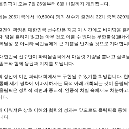
올림픽이 오는 7월 26일부터 8월 11일까지 개최됩니다.
는 206개국에서 10,500여 명의 선수가 출전해 32개 종목 32
출전이 확정된 대한민국 선수단은 지금 이 시간에도 비지땀을 흘리
. 땀을 흘리지 않고는 아무 것도 이룰 수 없다는 무한불성(無汗
록달성 뿐 아니라 국민들에게 큰 기쁨을 안겨줄 것으로 기대합니
 대한민국 선수단이 파리올림픽에서 마음껏 기량을 뽐내고 실력을
종도와 함께 응원과 지지를 보냅니다.
픽 정신이 이번 파리대회에서도 구현될 수 있기를 희망합니다. 현
통해 세계 평화에 이바지하자는 목적 아래 개최되는 것이 올림픽입
 올림픽은 정치적 격변과 종교적, 인종적 차별 속에서도 차분하고
니다.
 이뤄져온 상호 이해와 협력의 성과는 앞으로도 올림픽을 통해 
니다.