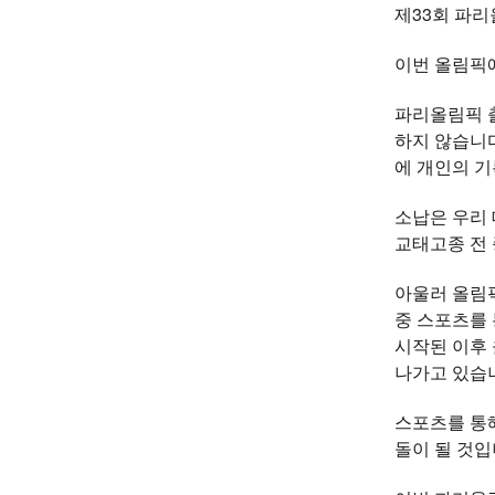
제33회 파리
이번 올림픽에
파리올림픽 
하지 않습니다
에 개인의 기
소납은 우리
교태고종 전 
아울러 올림
중 스포츠를 
시작된 이후
나가고 있습
스포츠를 통해
돌이 될 것입