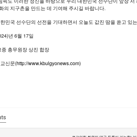
림픽도 이러한 정신을 바탕으로 우리 대한민국 선수단이 앞장 서
화의 지구촌을 만드는 데 기여해 주시길 바랍니다.
대한민국 선수단의 선전을 기대하면서 오늘도 값진 땀을 쏟고 있
024)년 6월 17일
종 총무원장 상진 합장
불교신문(
http://www.kbulgyonews.com)
ts