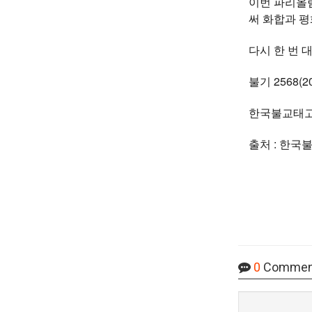
이번 파리올
써 화합과 평
다시 한 번 
불기 2568(2
한국불교태고
출처 : 한국
0
Commen