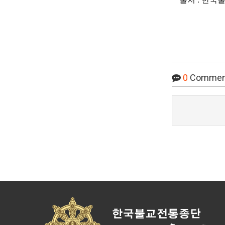
0
Commen