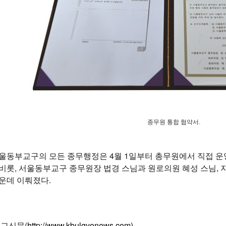
종무원 통합 협약서.
서울동부교구의 모든 종무행정은 4월 1일부터 총무원에서 직접 운
비롯, 서울동부교구 종무원장 법경 스님과 원로의원 혜성 스님, 
운데 이뤄졌다.
불교신문(
http://www.kbulgyonews.com)