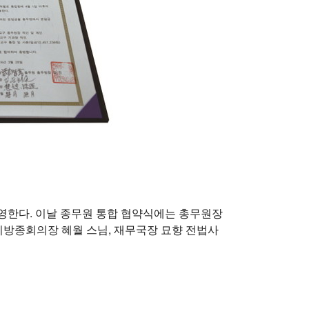
영한다. 이날 종무원 통합 협약식에는 총무원장
지방종회의장 혜월 스님, 재무국장 묘향 전법사