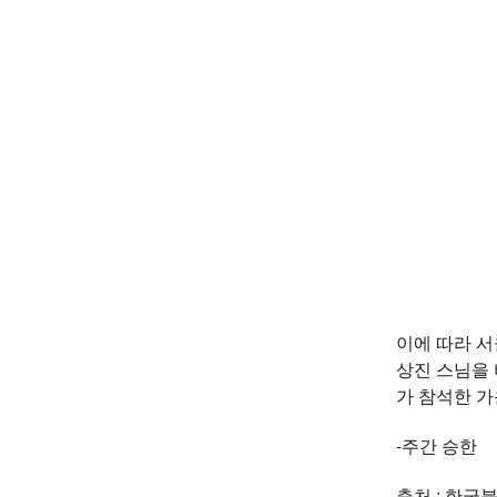
이에 따라 
상진 스님을 
가 참석한 가
-주간 승한
출처 : 한국