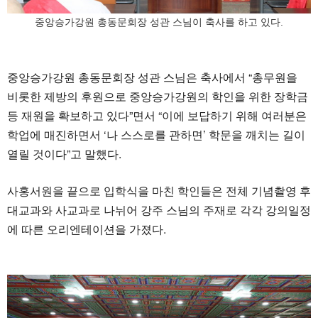
중앙승가강원 총동문회장 성관 스님이 축사를 하고 있다.
중앙승가강원 총동문회장 성관 스님은 축사에서 “총무원을
비롯한 제방의 후원으로 중앙승가강원의 학인을 위한 장학금
등 재원을 확보하고 있다”면서 “이에 보답하기 위해 여러분은
학업에 매진하면서 ‘나 스스로를 관하면’ 학문을 깨치는 길이
열릴 것이다”고 말했다.
사홍서원을 끝으로 입학식을 마친 학인들은 전체 기념촬영 후
대교과와 사교과로 나뉘어 강주 스님의 주재로 각각 강의일정
에 따른 오리엔테이션을 가졌다.