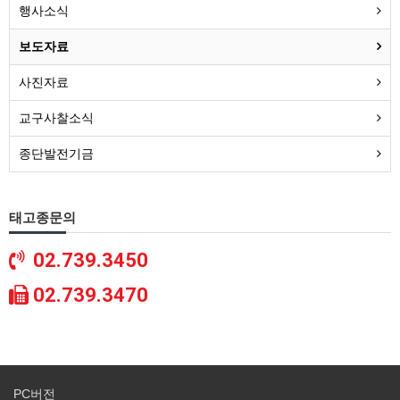
행사소식
보도자료
사진자료
교구사찰소식
종단발전기금
태고종문의
02.739.3450
02.739.3470
PC버전