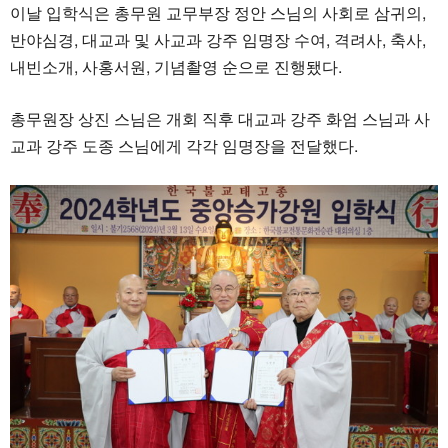
이날 입학식은 총무원 교무부장 정안 스님의 사회로 삼귀의,
반야심경, 대교과 및 사교과 강주 임명장 수여, 격려사, 축사,
내빈소개, 사홍서원, 기념촬영 순으로 진행됐다.
총무원장 상진 스님은 개회 직후 대교과 강주 화엄 스님과 사
교과 강주 도종 스님에게 각각 임명장을 전달했다.