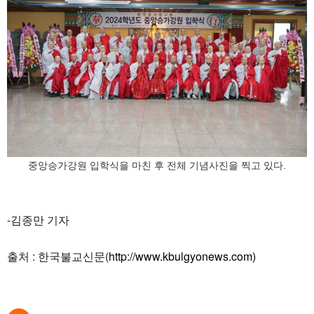
중앙승가강원 입학식을 마친 후 전체 기념사진을 찍고 있다.
-김종만 기자
출처 : 한국불교신문(
http://www.kbulgyonews.com)