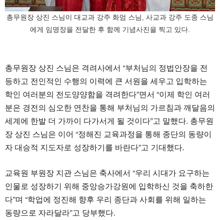
총무원장 상진 스님이 대교과 강주 화엄 스님, 사교과 강주 도종 스님
에게 임명장을 전달한 후 함께 기념사진을 찍고 있다.
총무원장 상진 스님은 격려사에서 “부처님의 정법안장을 전
등하고 전인적인 수행의 이력에 큰 서원을 세우고 입학하는
학인 여러분의 전도양양함을 격려한다”면서 “이제 학인 여러
분은 경전의 심오한 연찬을 통해 부처님의 가르침과 깨달음의
세계에 한발 더 가까이 다가서게 될 것이다”고 말했다. 총무원
장 상진 스님은 이어 “정해진 교육과정을 통해 종단의 동량이
자 대승적 지도자로 성장하기를 바란다”고 기대했다.
교육원 부원장 지관 스님은 축사에서 “우리 시대가 요구하는
인물로 성장하기 위해 중앙승가강원에 입학하신 것을 축하한
다”며 “학업에 정진해 향후 우리 종단과 사회를 위해 일하는
동량으로 자라달라”고 당부했다.