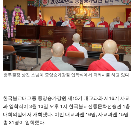
총무원장 상진 스님이 중앙승가강원 입학식에서 격려사를 하고 있다.
한국불교태고종 중앙승가강원 제15기 대교과와 제16기 사교
과 입학식이 3월 13일 오후 1시 한국불교전통문화전승관 1층
대회의실에서 개최됐다. 이번 대교과엔 16명, 사교과엔 15명
총 31명이 입학했다.