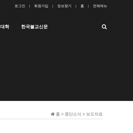
로그인
회원가입
정보찾기
홈
전체메뉴
검
교대학
한국불교신문
색
홈 > 종단소식 > 보도자료