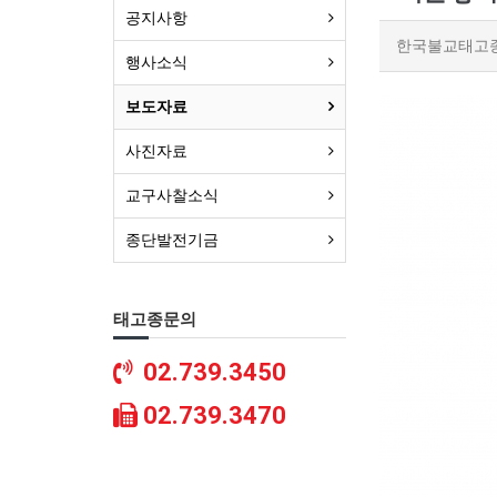
공지사항
한국불교태고
행사소식
보도자료
사진자료
교구사찰소식
종단발전기금
태고종문의
02.739.3450
02.739.3470