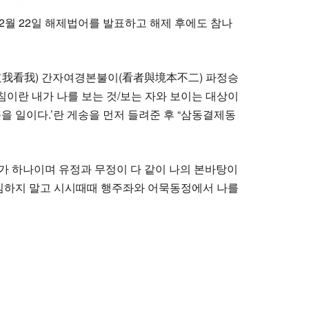
2월 22일 해제법어를 발표하고 해제 후에도 참나
悟道我看我) 간자여경본불이(看者與境本不二) 파정승
이란 내가 나를 보는 것/보는 자와 보이는 대상이
을 일이다.’란 게송을 먼저 들려준 후 “삼동결제동
내가 하나이며 유정과 무정이 다 같이 나의 본바탕이
 방심하지 말고 시시때때 행주좌와 어묵동정에서 나를