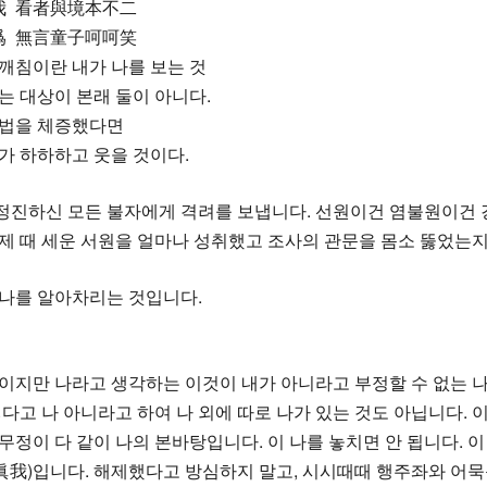
我 看者與境本不二
爲 無言童子呵呵笑
깨침이란 내가 나를 보는 것
는 대상이 본래 둘이 아니다.
위법을 체증했다면
가 하하하고 웃을 것이다.
진하신 모든 불자에게 격려를 보냅니다. 선원이건 염불원이건 강
제 때 세운 서원을 얼마나 성취했고 조사의 관문을 몸소 뚫었는지
 나를 알아차리는 것입니다.
이지만 나라고 생각하는 이것이 내가 아니라고 부정할 수 없는 나
렇다고 나 아니라고 하여 나 외에 따로 나가 있는 것도 아닙니다. 이
무정이 다 같이 나의 본바탕입니다. 이 나를 놓치면 안 됩니다. 이
(眞我)입니다. 해제했다고 방심하지 말고, 시시때때 행주좌와 어