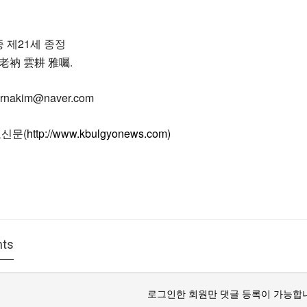
 제21세 종정
老衲 雲耕 雅囑.
nakim@naver.com
교신문(
http://www.kbulgyonews.com)
ts
로그인한 회원만 댓글 등록이 가능합