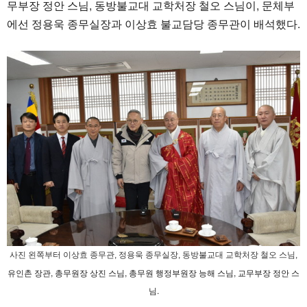
무부장 정안 스님, 동방불교대 교학처장 철오 스님이, 문체부
에선 정용욱 종무실장과 이상효 불교담당 종무관이 배석했다.
사진 왼쪽부터 이상효 종무관, 정용욱 종무실장, 동방불교대 교학처장 철오 스님,
유인촌 장관, 총무원장 상진 스님, 총무원 행정부원장 능해 스님, 교무부장 정안 스
님.