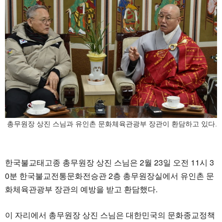
총무원장 상진 스님과 유인촌 문화체육관광부 장관이 환담하고 있다.
한국불교태고종 총무원장 상진 스님은 2월 23일 오전 11시 3
0분 한국불교전통문화전승관 2층 총무원장실에서 유인촌 문
화체육관광부 장관의 예방을 받고 환담했다.
이 자리에서 총무원장 상진 스님은 대한민국의 문화종교정책