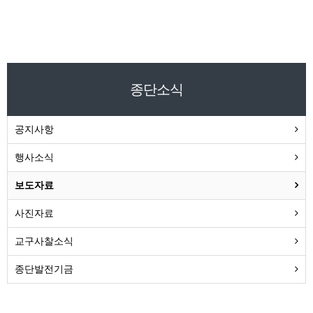
종단소식
공지사항
행사소식
보도자료
사진자료
교구사찰소식
종단발전기금