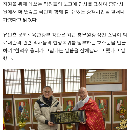
지원을 위해 애쓰는 직원들의 노고에 감사를 표하며 종단 차
원에서 더 뜻깊고 국민과 함께 할 수 있는 종책사업을 펼쳐나
가겠다고 밝혔다.
유인촌 문화체육관광부 장관은 최근 총무원장 상진 스님이 의
료대란과 관련 의사들의 현장복귀를 당부하는 호소문을 언급
하며 “한덕수 총리가 고맙다는 말씀을 전해달라”고 했다고 말
했다.