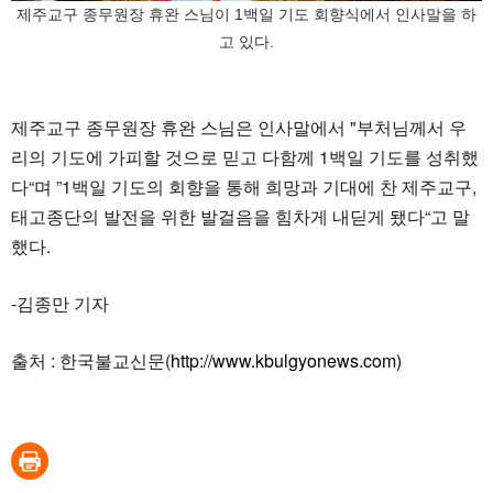
제주교구 종무원장 휴완 스님이 1백일 기도 회향식에서 인사말을 하
고 있다.
제주교구 종무원장 휴완 스님은 인사말에서 "부처님께서 우
리의 기도에 가피할 것으로 믿고 다함께 1백일 기도를 성취했
다“며 ”1백일 기도의 회향을 통해 희망과 기대에 찬 제주교구,
태고종단의 발전을 위한 발걸음을 힘차게 내딛게 됐다“고 말
했다.
-김종만 기자
출처 : 한국불교신문(
http://www.kbulgyonews.com)