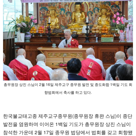
총무원장 상진 스님이 2월 16일 제주교구 종무원 발전 및 종도화합 1백일 기도 회
향법회에서 축사를 하고 있다.
한국불교태고종 제주교구종무원(종무원장 휴완 스님)이 종단
발전을 염원하며 이어온 1백일 기도가 총무원장 상진 스님이
참석한 가운데 2월 17일 종무원 법당에서 법회를 갖고 회향됐