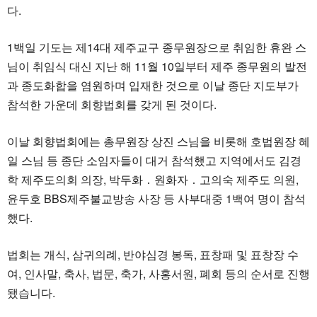
다.
1백일 기도는 제14대 제주교구 종무원장으로 취임한 휴완 스
님이 취임식 대신 지난 해 11월 10일부터 제주 종무원의 발전
과 종도화합을 염원하며 입재한 것으로 이날 종단 지도부가
참석한 가운데 회향법회를 갖게 된 것이다.
이날 회향법회에는 총무원장 상진 스님을 비롯해 호법원장 혜
일 스님 등 종단 소임자들이 대거 참석했고 지역에서도 김경
학 제주도의회 의장, 박두화 ․ 원화자 ․ 고의숙 제주도 의원,
윤두호 BBS제주불교방송 사장 등 사부대중 1백여 명이 참석
했다.
법회는 개식, 삼귀의례, 반야심경 봉독, 표창패 및 표창장 수
여, 인사말, 축사, 법문, 축가, 사홍서원, 폐회 등의 순서로 진행
됐습니다.