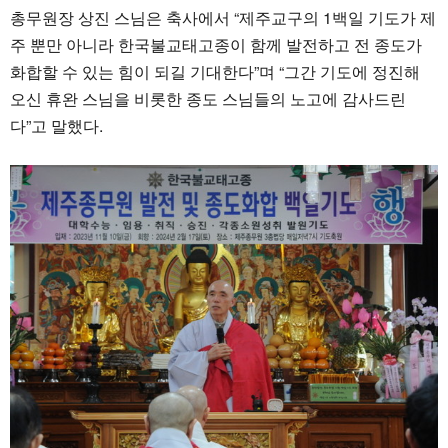
총무원장 상진 스님은 축사에서 “제주교구의 1백일 기도가 제
주 뿐만 아니라 한국불교태고종이 함께 발전하고 전 종도가
화합할 수 있는 힘이 되길 기대한다”며 “그간 기도에 정진해
오신 휴완 스님을 비롯한 종도 스님들의 노고에 감사드린
다”고 말했다.