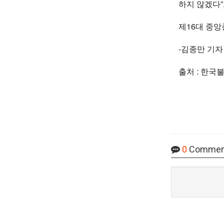
하지 않겠다”
제16대 중
-김종만 기자
출처 : 한국
0
Commen