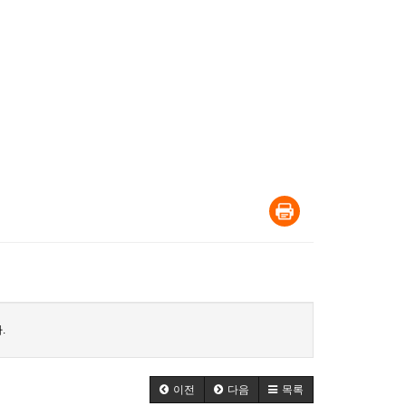
.
이전
다음
목록