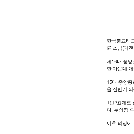
한국불교태고종
륜 스님(대전
제16대 중앙
한 가운데 
15대 중앙종
을 전반기 의
1인2표제로 
다. 부의장 
이후 의장에