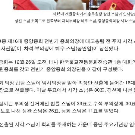
제16대 개원종회에서 총무원장 상진 스님이 인사말을
상진 스님 뒷쪽으로 왼쪽부터 차석부의장 혜우 스님, 중앙종회의장 시각 스님
 제16대 중앙종회 전반기 종회의장에 태고총림 전 주지 시각 
 자연암)이, 차석 부의장에 혜우 스님(봉연암)이 당선됐다.
종회는 12월 26일 오전 11시 한국불교전통문화전승관 1층 대회
개원종회를 갖고 전반기 중앙종회 의장단을 이같이 구성했다.
회 의장 법담 스님이 임시의장을 맡아 의장단 선출에 들어간 16
장으로 선출했다. 이날 투표에서 시각 스님은 30표, 경선에 나선 
실시된 부의장 선거에선 법륜 스님이 33표로 수석 부의장에, 3
후보로 나선 성관 스님은 26표, 능화 스님은 11표를 얻었다.
 선출된 시각 스님이 회의를 주재하는 가운데 종단 주요기관장 임