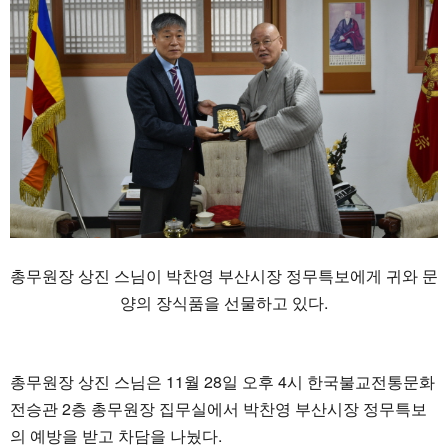
총무원장 상진 스님이 박찬영 부산시장 정무특보에게 귀와 문
양의 장식품을 선물하고 있다.
총무원장 상진 스님은 11월 28일 오후 4시 한국불교전통문화
전승관 2층 총무원장 집무실에서 박찬영 부산시장 정무특보
의 예방을 받고 차담을 나눴다.