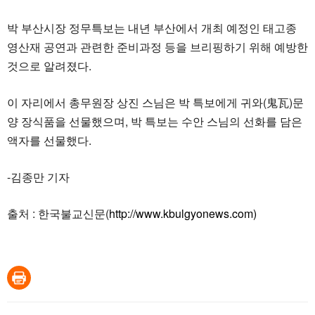
박 부산시장 정무특보는 내년 부산에서 개최 예정인 태고종
영산재 공연과 관련한 준비과정 등을 브리핑하기 위해 예방한
것으로 알려졌다.
이 자리에서 총무원장 상진 스님은 박 특보에게 귀와(鬼瓦)문
양 장식품을 선물했으며, 박 특보는 수안 스님의 선화를 담은
액자를 선물했다.
-김종만 기자
출처 : 한국불교신문(
http://www.kbulgyonews.com)