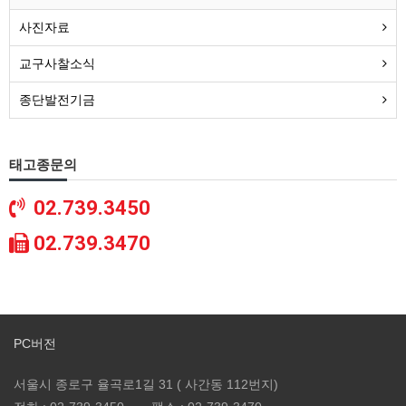
사진자료
교구사찰소식
종단발전기금
태고종문의
02.739.3450
02.739.3470
PC버전
서울시 종로구 율곡로1길 31 ( 사간동 112번지)