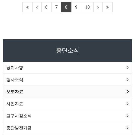
6
7
8
9
10
종단소식
공지사항
행사소식
보도자료
사진자료
교구사찰소식
종단발전기금