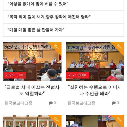
“아상을 없애야 많이 베풀 수 있어”
“목탁 의미 깊이 새겨 향후 창작에 매진해 달라”
“매일 매일 좋은 날 만들어 가자”
Hot
Hot
2025.03.08
2025.03.08
“글로벌 시대 이끄는 전법사
“실천하는 수행으로 어디서
로 역할하라”
나 주인공 돼라”
한국불교태고종
0
한국불교태고종
0
Hot
Hot