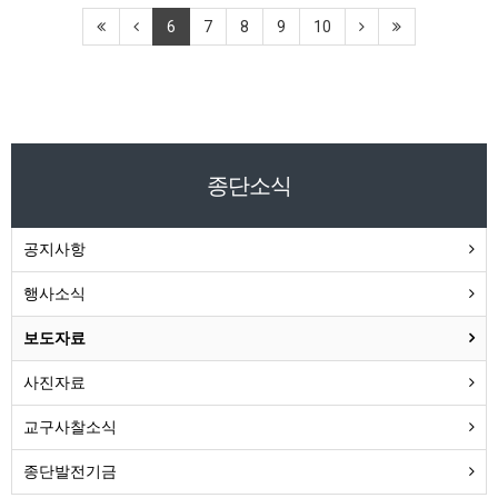
6
7
8
9
10
종단소식
공지사항
행사소식
보도자료
사진자료
교구사찰소식
종단발전기금