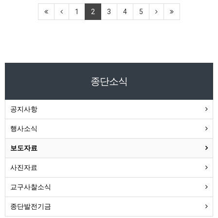
1
2
3
4
5
종단소식
공지사항
행사소식
보도자료
사진자료
교구사찰소식
종단발전기금