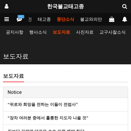
한국불교태고종
BBS
메인
태고종
종단소식
불교와의만남
업무포털
공지사항
행사소식
보도자료
사진자료
교구사찰소식
보도자료
보도자료
Notice
“위로와 희망을 전하는 이들이 전법사”
“장차 여러분 중에서 훌륭한 지도자 나올 것”