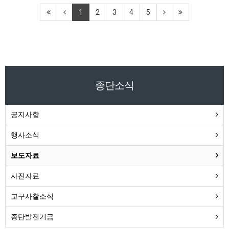
1
2
3
4
5
종단소식
공지사항
행사소식
보도자료
사진자료
교구사찰소식
종단발전기금