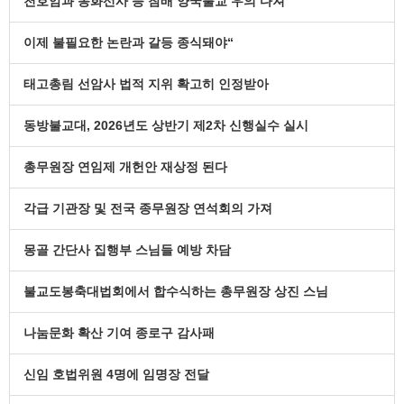
천호암과 동화선사 등 참배 양국불교 우의 다져
이제 불필요한 논란과 갈등 종식돼야“
태고총림 선암사 법적 지위 확고히 인정받아
동방불교대, 2026년도 상반기 제2차 신행실수 실시
총무원장 연임제 개헌안 재상정 된다
각급 기관장 및 전국 종무원장 연석회의 가져
몽골 간단사 집행부 스님들 예방 차담
불교도봉축대법회에서 합수식하는 총무원장 상진 스님
나눔문화 확산 기여 종로구 감사패
신임 호법위원 4명에 임명장 전달