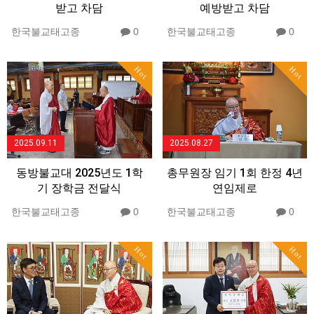
받고 차담
예방받고 차담
한국불교태고종
0
한국불교태고종
0
Hot
Hot
2025.09.11
2025.08.27
동방불교대 2025년도 1학
총무원장 임기 1회 한정 4년
기 장학금 전달식
연임제로
한국불교태고종
0
한국불교태고종
0
Hot
Hot