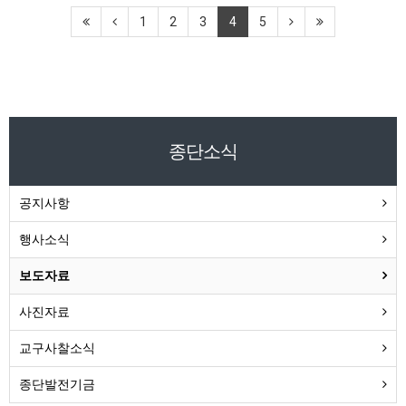
1
2
3
4
5
종단소식
공지사항
행사소식
보도자료
사진자료
교구사찰소식
종단발전기금