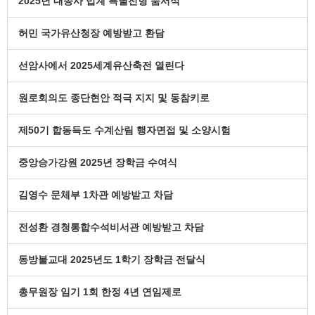
2025년 대종사 법계 특별전형 품서식
허민 국가유산청장 예방받고 환담
선암사에서 2025세계유산축전 열린다
원로회의도 종단현안 적극 지지 및 동참키로
제50기 합동득도 수계산림 행자면접 및 소양시험
중앙승가강원 2025년 장학금 수여식
김영수 문체부 1차관 예방받고 차담
전성환 경청통합수석비서관 예방받고 차담
동방불교대 2025년도 1학기 장학금 전달식
총무원장 임기 1회 한정 4년 연임제로