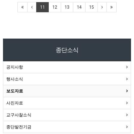
11
12
13
14
15
종단소식
공지사항
행사소식
보도자료
사진자료
교구사찰소식
종단발전기금