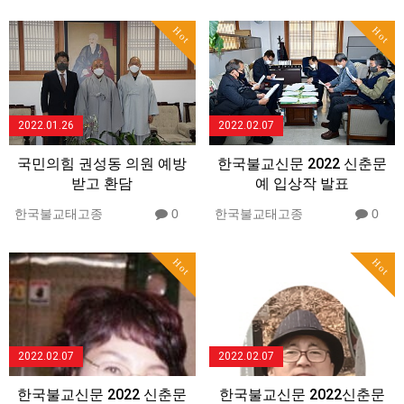
Hot
Hot
2022.01.26
2022.02.07
국민의힘 권성동 의원 예방
한국불교신문 2022 신춘문
받고 환담
예 입상작 발표
한국불교태고종
0
한국불교태고종
0
Hot
Hot
2022.02.07
2022.02.07
한국불교신문 2022 신춘문
한국불교신문 2022신춘문