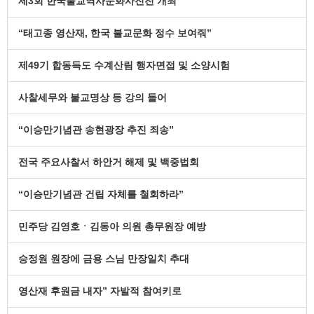
제3회 한국불교역사문화사진전 개최
“태고종 영산재, 한국 불교문화 정수 보여줘”
제49기 합동득도 수계산림 행자면접 및 소양시험
사찰세무와 불교명상 등 강의 들어
“이승만기념관 송현광장 추진 죄송”
전국 주요사찰서 하안거 해제 및 백중법회
“이승만기념관 건립 자체를 철회하라”
민주당 김영호ㆍ김동아 의원 총무원장 예방
승정원 원장에 금용 스님 만장일치 추대
영산재 후원금 내자” 자발적 참여키로