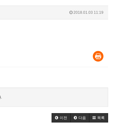
2018.01.03 11:19
.
이전
다음
목록