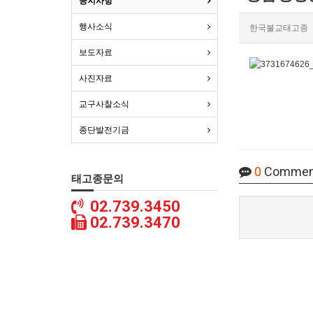
공지사항
행사소식
한국불교태고종
보도자료
사진자료
교구사찰소식
종단발전기금
0
Commen
태고종문의
02.739.3450
02.739.3470